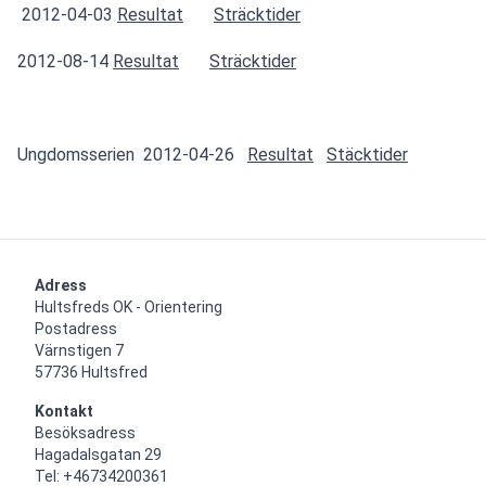
2012-04-03
Resultat
Sträcktider
2012-08-14
Resultat
Sträcktider
Ungdomsserien  2012-04-26   
Resultat
Stäcktider
Adress
Hultsfreds OK - Orientering

Postadress

Värnstigen 7

57736 Hultsfred
Kontakt
Besöksadress

Hagadalsgatan 29

Tel: +46734200361
