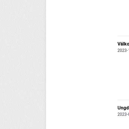
Välko
2023-
Ungd
2023-