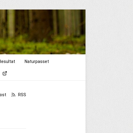
Resultat
Naturpasset
ost
RSS