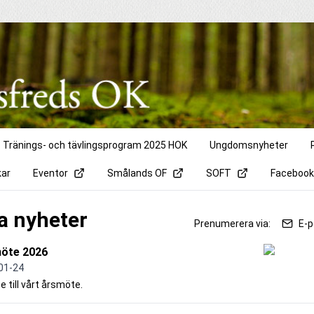
Tränings- och tävlingsprogram 2025 HOK
Ungdomsnyheter
kar
Eventor
Smålands OF
SOFT
Facebook
la nyheter
Prenumerera via:
E-p
öte 2026
01-24
se till vårt årsmöte.