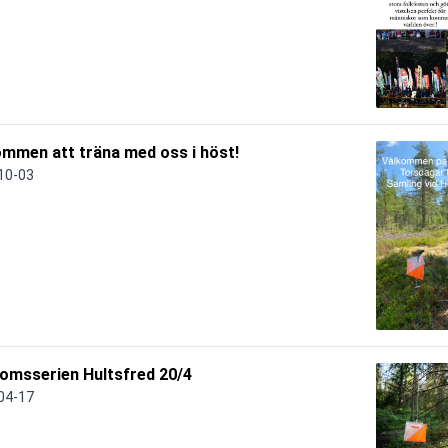
mmen att träna med oss i höst!
10-03
omsserien Hultsfred 20/4
04-17