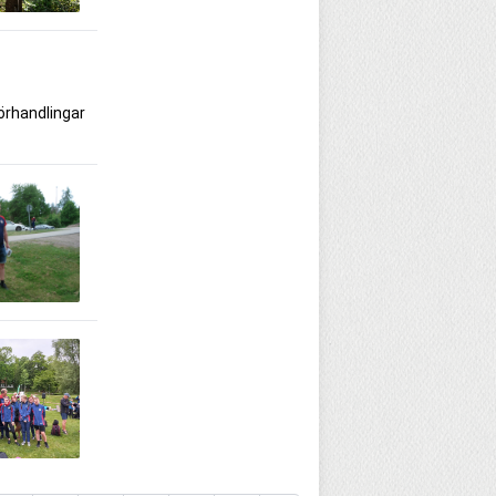
örhandlingar